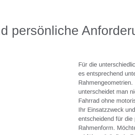
d persönliche Anforde
Für die unterschiedl
es entsprechend unte
Rahmengeometrien.
unterscheidet man n
Fahrrad ohne motoris
Ihr Einsatzzweck und
entscheidend für die
Rahmenform. Möchten