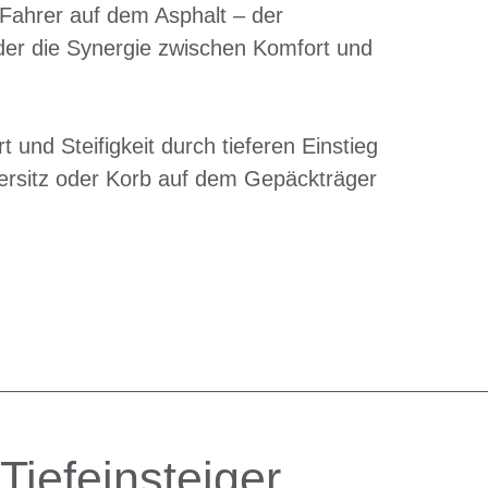
r Fahrer auf dem Asphalt – der
nder die Synergie zwischen Komfort und
 und Steifigkeit durch tieferen Einstieg
ersitz oder Korb auf dem Gepäckträger
iefeinsteiger