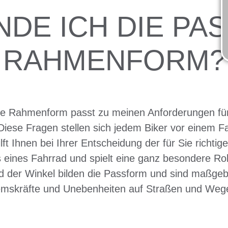
INDE ICH DIE PA
RAHMENFORM?
e Rahmenform passt zu meinen Anforderungen für
ese Fragen stellen sich jedem Biker vor einem Fah
lft Ihnen bei Ihrer Entscheidung der für Sie richt
is eines Fahrrad und spielt eine ganz besondere R
r Winkel bilden die Passform und sind maßgeblic
remskräfte und Unebenheiten auf Straßen und Wegen