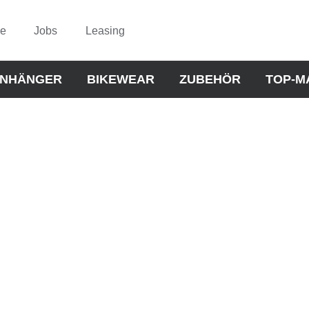
ce
Jobs
Leasing
NHÄNGER
BIKEWEAR
ZUBEHÖR
TOP-M