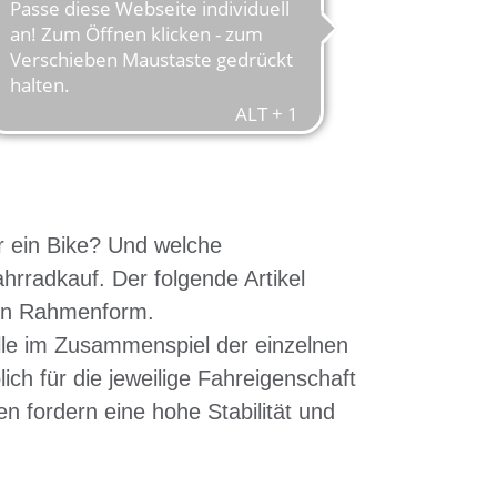
SSENDE
 ein Bike? Und welche
rradkauf. Der folgende Artikel
igen Rahmenform.
olle im Zusammenspiel der einzelnen
h für die jeweilige Fahreigenschaft
 fordern eine hohe Stabilität und