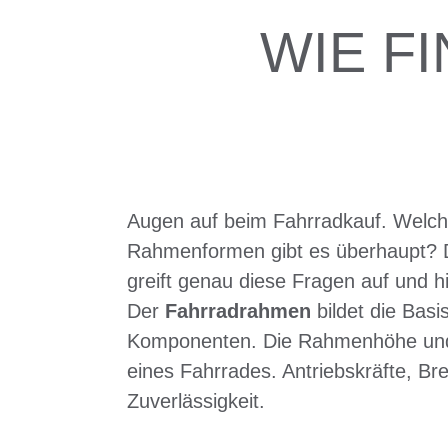
WIE F
Augen auf beim Fahrradkauf. Welch
Rahmenformen gibt es überhaupt? Di
greift genau diese Fragen auf und hi
Der
Fahrradrahmen
bildet die Bas
Komponenten. Die Rahmenhöhe und de
eines Fahrrades. Antriebskräfte, B
Zuverlässigkeit.