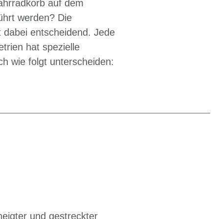
Fahrradkorb auf dem
ührt werden? Die
 dabei entscheidend. Jede
rien hat spezielle
ch wie folgt unterscheiden:
eneigter und gestreckter