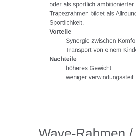
oder als sportlich ambitionierte
Trapezrahmen bildet als Allrou
Sportlichkeit.
Vorteile
Synergie zwischen Komfort
Transport von einem Kind
Nachteile
höheres Gewicht
weniger verwindungssteif
Wave-Rahmen / T