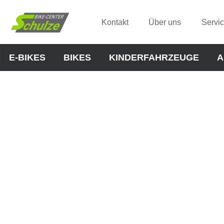
Kontakt
Über uns
Servi
E-BIKES
BIKES
KINDERFAHRZEUGE
A