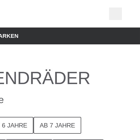
ARKEN
ENDRÄDER
e
 6 JAHRE
AB 7 JAHRE