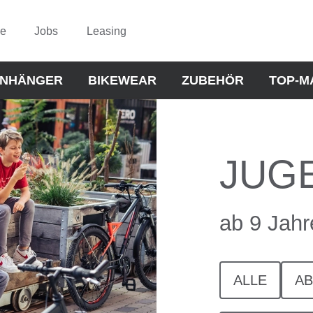
ce
Jobs
Leasing
NHÄNGER
BIKEWEAR
ZUBEHÖR
TOP-M
JUG
ab 9 Jahr
ALLE
AB