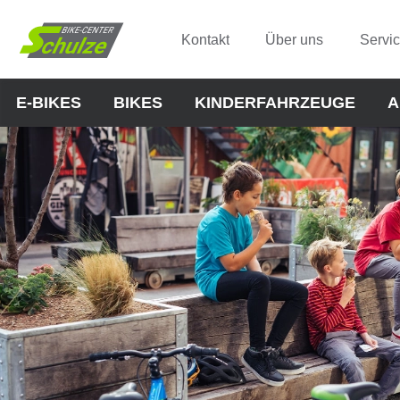
Kontakt
Über uns
Servi
E-BIKES
BIKES
KINDERFAHRZEUGE
A