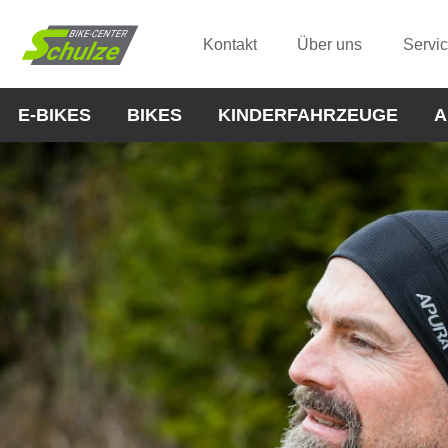
Kontakt
Über uns
Servi
E-BIKES
BIKES
KINDERFAHRZEUGE
A