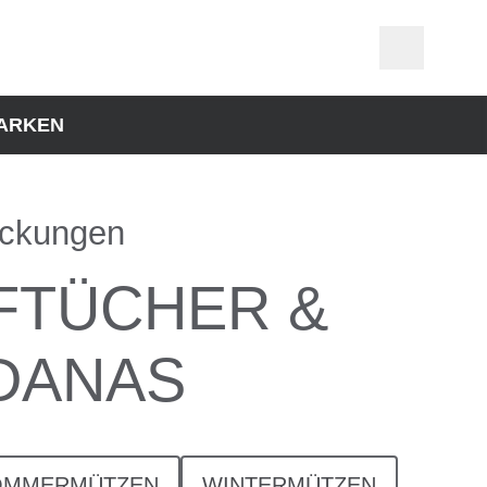
ARKEN
ckungen
FTÜCHER &
DANAS
OMMERMÜTZEN
WINTERMÜTZEN