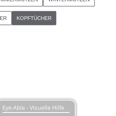
DER
KOPFTÜCHER