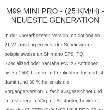
M99 MINI PRO - (25 KM/H) -
NEUESTE GENERATION
In der überarbeiteten Version mit optionalen
21 W Leistung erreicht der Scheinwerfer
beispielsweise an Shimano EP8, TQ,
Specialized oder Yamaha PW-X3 Antrieben
bis zu 1500 Lumen im Fernlichtmodus und ist
damit rund 30 % heller als die
Vorgängerversion. 6-fach ausgezeichnet und
in Tests regelmäßig mit Bestnoten bewertet,
zählt der SUPERNOVA M99 MINI PRO 25 zu