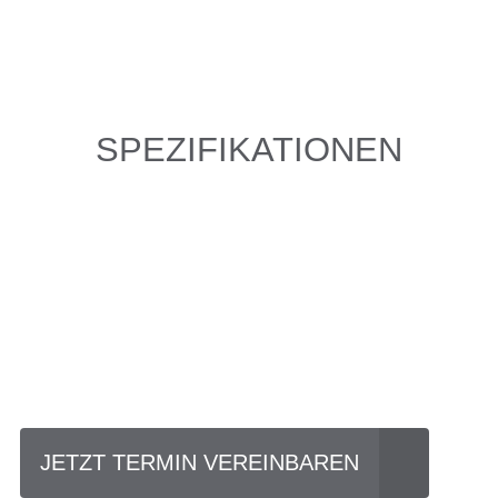
SPEZIFIKATIONEN
Einfach mal Probe
fahren?
JETZT TERMIN VEREINBAREN