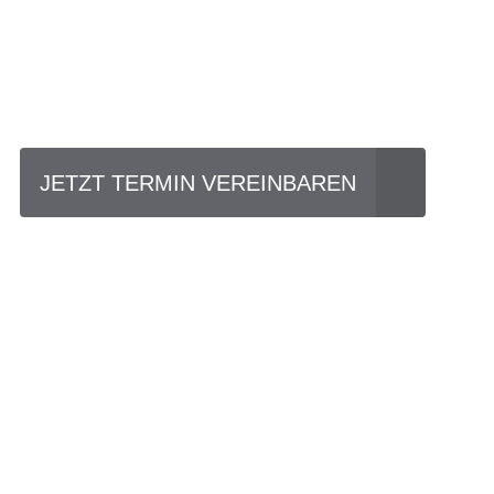
Einfach mal Prob
JETZT TERMIN VEREINBAREN