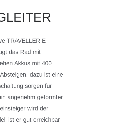
GLEITER
ktive TRAVELLER E
ugt das Rad mit
tehen Akkus mit 400
Absteigen, dazu ist eine
chaltung sorgen für
g, ein angenehm geformter
insteiger wird der
 ist er gut erreichbar