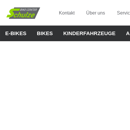
Kontakt
Über uns
Servi
E-BIKES
BIKES
KINDERFAHRZEUGE
A