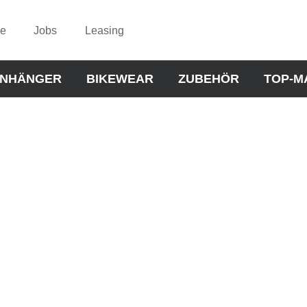
ce
Jobs
Leasing
NHÄNGER
BIKEWEAR
ZUBEHÖR
TOP-M