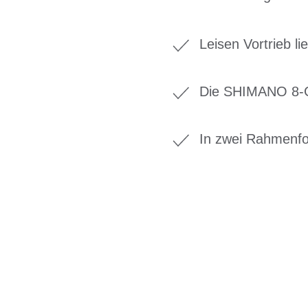
Leisen Vortrieb li
Die SHIMANO 8-Ga
In zwei Rahmenfo