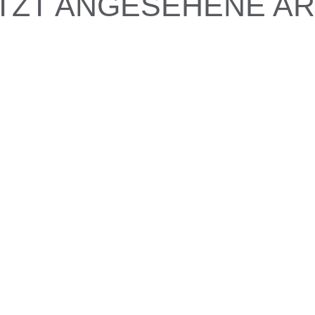
TZT ANGESEHENE AR