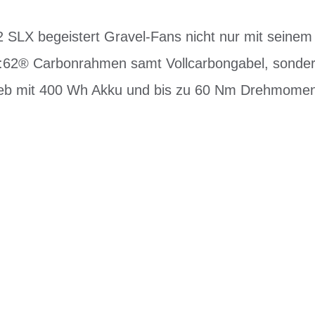
SLX begeistert Gravel-Fans nicht nur mit seinem l
C:62® Carbonrahmen samt Vollcarbongabel, sonde
rieb mit 400 Wh Akku und bis zu 60 Nm Drehmome