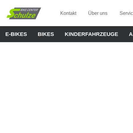
Kontakt
Über uns
Servi
E-BIKES
BIKES
KINDERFAHRZEUGE
A