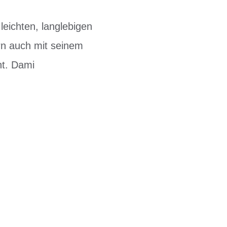
eichten, langlebigen
rn auch mit seinem
nt. Dami