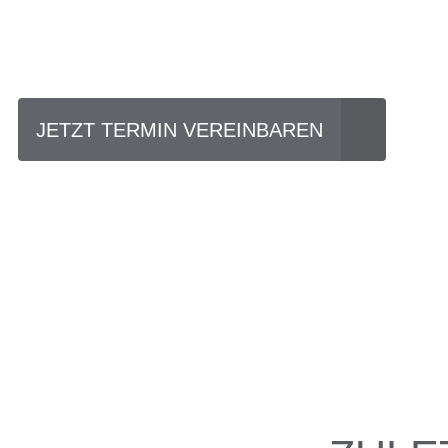
Einfach mal Prob
JETZT TERMIN VEREINBAREN