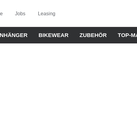
ce
Jobs
Leasing
NHÄNGER
BIKEWEAR
ZUBEHÖR
TOP-M