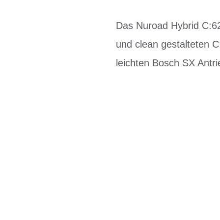
Das Nuroad Hybrid C:62 
und clean gestalteten 
leichten Bosch SX Ant
BIKE-LEASING