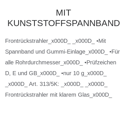
MIT
KUNSTSTOFFSPANNBAND
Frontrückstrahler_x000D_ _x000D_ •Mit
Spannband und Gummi-Einlage_x000D_ •Für
alle Rohrdurchmesser_x000D_ •Prüfzeichen
D, E und GB_x000D_ •nur 10 g_x000D_
_x000D_ Art. 313/5K: _x000D_ _x000D_
Frontrückstrahler mit klarem Glas_x000D_