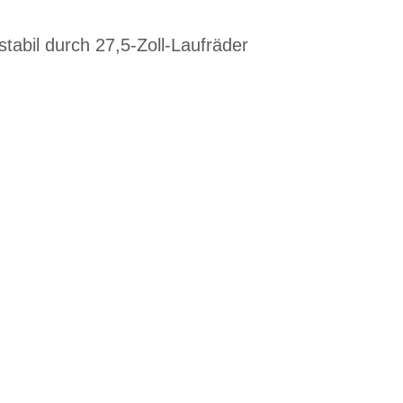
stabil durch 27,5-Zoll-Laufräder
EN DIENSTRAD
n und Ihren