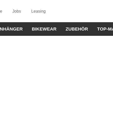
ce
Jobs
Leasing
NHÄNGER
BIKEWEAR
ZUBEHÖR
TOP-M