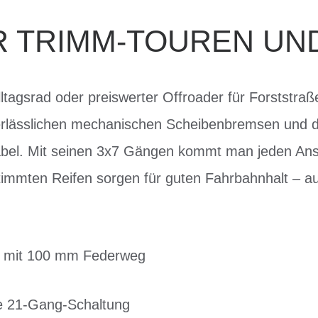
R TRIMM-TOUREN UN
lltagsrad oder preiswerter Offroader für Forststr
t verlässlichen mechanischen Scheibenbremsen un
l. Mit seinen 3x7 Gängen kommt man jeden Anst
estimmten Reifen sorgen für guten Fahrbahnhalt – a
mit 100 mm Federweg
e 21-Gang-Schaltung