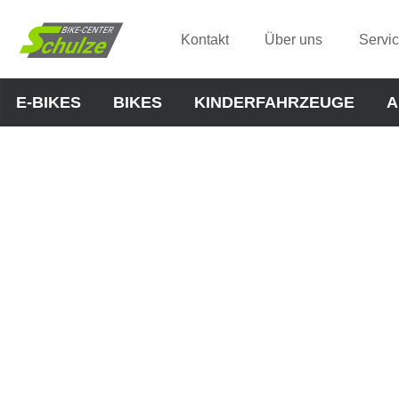
Kontakt
Über uns
Servi
E-BIKES
BIKES
KINDERFAHRZEUGE
A