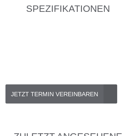
SPEZIFIKATIONEN
Einfach mal Probe
fahren?
JETZT TERMIN VEREINBAREN