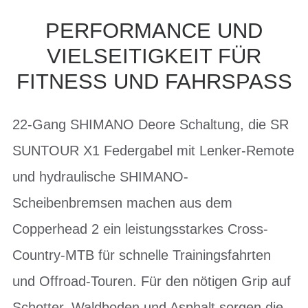
PERFORMANCE UND
VIELSEITIGKEIT FÜR
FITNESS UND FAHRSPASS
22-Gang SHIMANO Deore Schaltung, die SR
SUNTOUR X1 Federgabel mit Lenker-Remote
und hydraulische SHIMANO-
Scheibenbremsen machen aus dem
Copperhead 2 ein leistungsstarkes Cross-
Country-MTB für schnelle Trainingsfahrten
und Offroad-Touren. Für den nötigen Grip auf
Schotter, Waldboden und Asphalt sorgen die